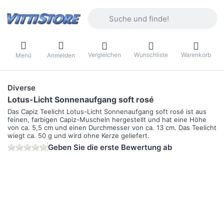
Geben Sie einen Suchbegriff ein. Währ
Vergleichen
Wunschliste
Warenkorb
Menü
Anmelden
Diverse
Lotus-Licht Sonnenaufgang soft rosé
Das Capiz Teelicht Lotus-Licht Sonnenaufgang soft rosé ist aus
feinen, farbigen Capiz-Muscheln hergestellt und hat eine Höhe
von ca. 5,5 cm und einen Durchmesser von ca. 13 cm. Das Teelicht
wiegt ca. 50 g und wird ohne Kerze geliefert.
Geben Sie die erste Bewertung ab