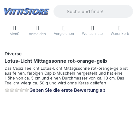
Geben Sie einen Suchbegriff ein. Währ
Vergleichen
Wunschliste
Warenkorb
Menü
Anmelden
Diverse
Lotus-Licht Mittagssonne rot-orange-gelb
Das Capiz Teelicht Lotus-Licht Mittagssonne rot-orange-gelb ist
aus feinen, farbigen Capiz-Muscheln hergestellt und hat eine
Höhe von ca. 5 cm und einen Durchmesser von ca. 13 cm. Das
Teelicht wiegt ca. 50 g und wird ohne Kerze geliefert.
Geben Sie die erste Bewertung ab