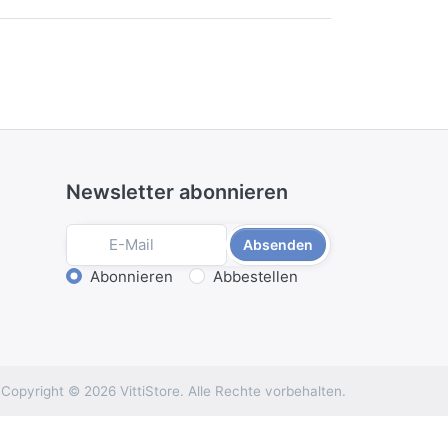
Newsletter abonnieren
Absenden
Aktion wählen
Abonnieren
Abbestellen
Copyright © 2026 VittiStore. Alle Rechte vorbehalten.