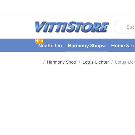
Geben Sie
Neu
Neuheiten
Harmony Shop
Home & Li
Startseite
Harmony Shop
Lotus-Lichter
Lotus-Lic