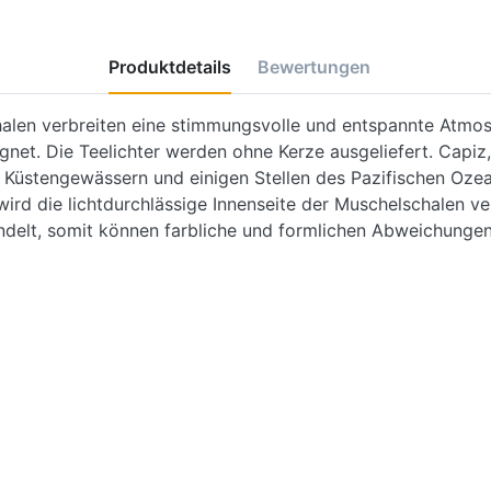
Produktdetails
Bewertungen
alen verbreiten eine stimmungsvolle und entspannte Atmosp
net. Die Teelichter werden ohne Kerze ausgeliefert. Capiz,
en Küstengewässern und einigen Stellen des Pazifischen Ozea
ird die lichtdurchlässige Innenseite der Muschelschalen ve
delt, somit können farbliche und formlichen Abweichungen