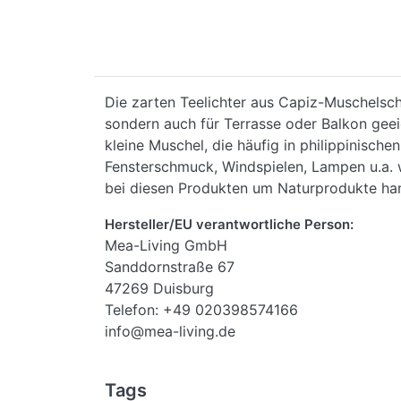
Die zarten Teelichter aus Capiz-Muschelsch
sondern auch für Terrasse oder Balkon geeig
kleine Muschel, die häufig in philippinisch
Fensterschmuck, Windspielen, Lampen u.a. w
bei diesen Produkten um Naturprodukte han
Hersteller/EU verantwortliche Person:
Mea-Living GmbH
Sanddornstraße 67
47269 Duisburg
Telefon: +49 020398574166
info@mea-living.de
Tags