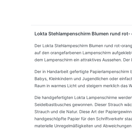
Lokta Stehlampenschirm Blumen rund rot-
Der Lokta Stehlampeschirm Blumen rund rot-orange
auf den orangefarbenen Lampenschirm aufgeklebt
dem Lampenschirm ein attraktives Aussehen. Der
Der in Handarbeit gefertigte Papierlampenschirm 
Babys, Kleinkindern und Jugendlichen oder einfa
Raum in warmes Licht und steigern merklich das W
Die handgefertigten Lokta Lampenschirme werden 
Seidelbastbusches gewonnen. Dieser Strauch wächs
Strauch und die Natur. Diese Art der Papiergewin
handgeschöpfte Papier für den Schriftverkehr sta
materielle Unregelmäßigkeiten und Abweichungen 