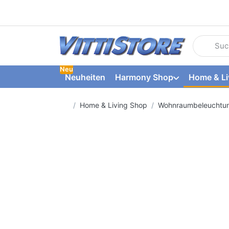
Geben Sie
Neu
Neuheiten
Harmony Shop
Home & Li
Startseite
Home & Living Shop
Wohnraumbeleuchtu