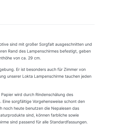
ive sind mit großer Sorgfalt ausgeschnitten und
eren Rand des Lampenschirmes befestigt, geben
mthöhe von ca. 29 cm.
gebung. Er ist besonders auch für Zimmer von
bung unserer Lokta Lampenschirme tauchen jeden
e Papier wird durch Rindenschälung des
. Eine sorgfältige Vorgehensweise schont den
uch noch heute benutzen die Nepalesen das
aturprodukte sind, können farbliche sowie
irme sind passend für alle Standardfassungen.