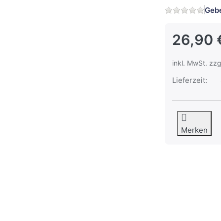
Gebe
26,90 
inkl. MwSt. zzg
Lieferzeit:
Merken