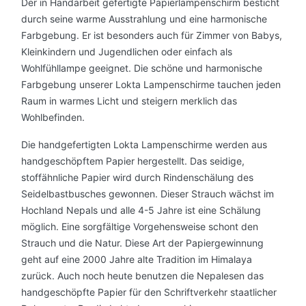
Der in Handarbeit gefertigte Papierlampenschirm besticht
durch seine warme Ausstrahlung und eine harmonische
Farbgebung. Er ist besonders auch für Zimmer von Babys,
Kleinkindern und Jugendlichen oder einfach als
Wohlfühllampe geeignet. Die schöne und harmonische
Farbgebung unserer Lokta Lampenschirme tauchen jeden
Raum in warmes Licht und steigern merklich das
Wohlbefinden.
Die handgefertigten Lokta Lampenschirme werden aus
handgeschöpftem Papier hergestellt. Das seidige,
stoffähnliche Papier wird durch Rindenschälung des
Seidelbastbusches gewonnen. Dieser Strauch wächst im
Hochland Nepals und alle 4-5 Jahre ist eine Schälung
möglich. Eine sorgfältige Vorgehensweise schont den
Strauch und die Natur. Diese Art der Papiergewinnung
geht auf eine 2000 Jahre alte Tradition im Himalaya
zurück. Auch noch heute benutzen die Nepalesen das
handgeschöpfte Papier für den Schriftverkehr staatlicher