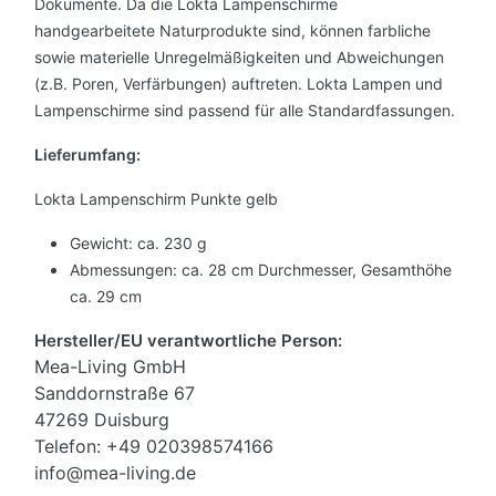
Dokumente. Da die Lokta Lampenschirme
handgearbeitete Naturprodukte sind, können farbliche
sowie materielle Unregelmäßigkeiten und Abweichungen
(z.B. Poren, Verfärbungen) auftreten. Lokta Lampen und
Lampenschirme sind passend für alle Standardfassungen.
Lieferumfang:
Lokta Lampenschirm Punkte gelb
Gewicht: ca. 230 g
Abmessungen: ca. 28 cm Durchmesser, Gesamthöhe
ca. 29 cm
Hersteller/EU verantwortliche Person:
Mea-Living GmbH
Sanddornstraße 67
47269 Duisburg
Telefon: +49 020398574166
info@mea-living.de