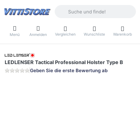
Geben Sie einen Suchbegriff ein. Währ
Vergleichen
Wunschliste
Warenkorb
Menü
Anmelden
LEDLENSER Tactical Professional Holster Type B
Geben Sie die erste Bewertung ab