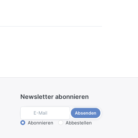
Newsletter abonnieren
Absenden
Aktion wählen
Abonnieren
Abbestellen