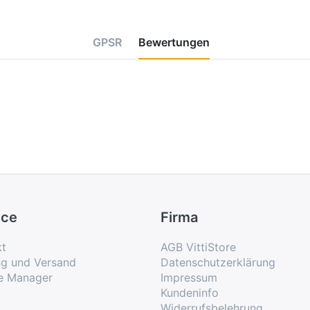
GPSR
Bewertungen
ice
Firma
kt
AGB VittiStore
ng und Versand
Datenschutzerklärung
e Manager
Impressum
Kundeninfo
Widerrufsbelehrung