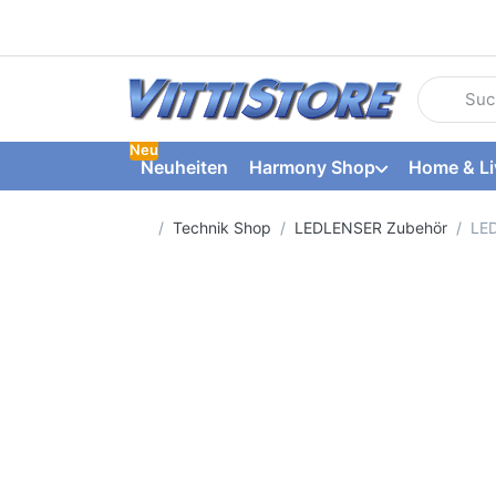
Geben Sie
Neu
Neuheiten
Harmony Shop
Home & Li
Startseite
Technik Shop
LEDLENSER Zubehör
LED