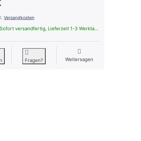
€
l.
Versandkosten
Sofort versandfertig, Lieferzeit 1-3 Werktage.
Weitersagen
n
Fragen?