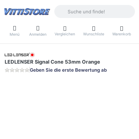
Geben Sie einen Suchbegriff ein. Währ
Vergleichen
Wunschliste
Warenkorb
Menü
Anmelden
LEDLENSER Signal Cone 53mm Orange
Geben Sie die erste Bewertung ab