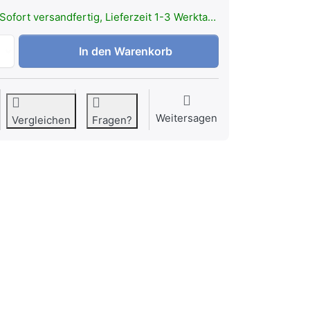
Sofort versandfertig, Lieferzeit 1-3 Werktage.
LEDLENSER Powerbank Flex 10 zu 69,90 €, Menge 1.
In den Warenkorb
Weitersagen
Vergleichen
Fragen?