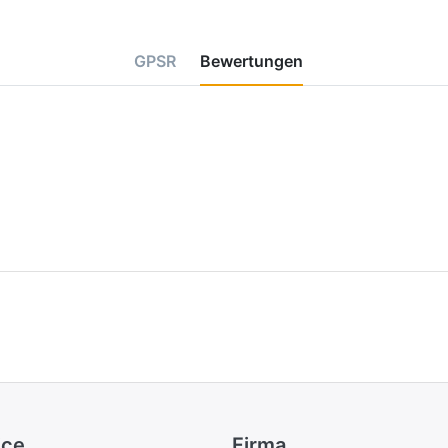
GPSR
Bewertungen
ice
Firma