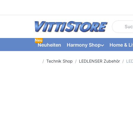
Geben Sie
Neu
Neuheiten
Harmony Shop
Home & Li
Startseite
Technik Shop
LEDLENSER Zubehör
LED