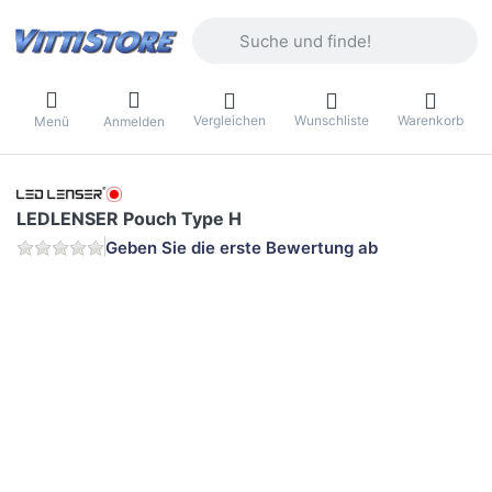
Geben Sie einen Suchbegriff ein. Währ
Vergleichen
Wunschliste
Warenkorb
Menü
Anmelden
LEDLENSER Pouch Type H
Geben Sie die erste Bewertung ab