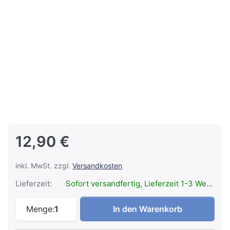
12,90 €
inkl. MwSt. zzgl.
Versandkosten
Lieferzeit:
Sofort versandfertig, Lieferzeit 1-3 Werktage.
LEDLENSER Pouch Type H zu 12,90 €, Me
Menge:
1
In den Warenkorb