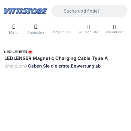
Geben Sie einen Suchbegriff ein. Währ
Vergleichen
Wunschliste
Warenkorb
Menü
Anmelden
LEDLENSER Magnetic Charging Cable Type A
Geben Sie die erste Bewertung ab