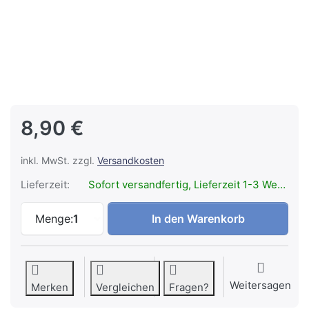
8,90 €
inkl. MwSt. zzgl.
Versandkosten
Lieferzeit:
Sofort versandfertig, Lieferzeit 1-3 Werktage.
LEDLENSER Intelligent Clip Type C zu 8,9
Menge:
1
In den Warenkorb
Weitersagen
Merken
Vergleichen
Fragen?