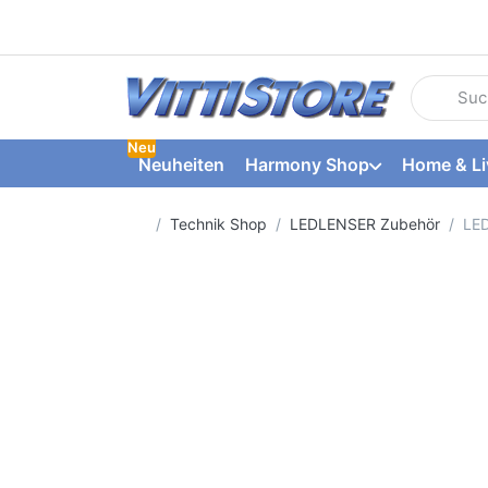
Geben Sie
Neu
Neuheiten
Harmony Shop
Home & Li
Startseite
Technik Shop
LEDLENSER Zubehör
LED