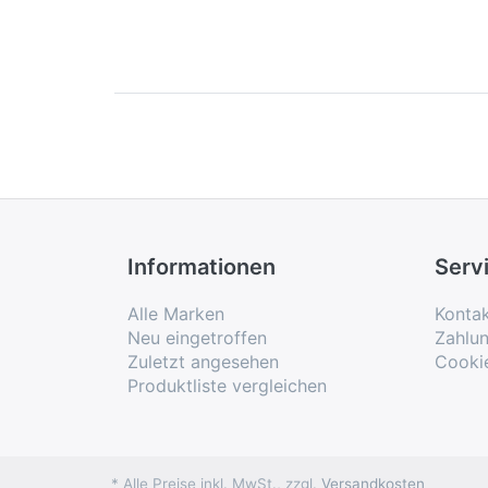
Informationen
Serv
Alle Marken
Konta
Neu eingetroffen
Zahlu
Zuletzt angesehen
Cooki
Produktliste vergleichen
* Alle Preise inkl. MwSt., zzgl.
Versandkosten