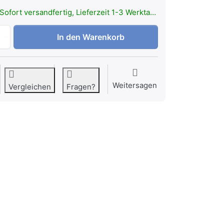
Sofort versandfertig, Lieferzeit 1-3 Werktage.
LEDLENSER Extension cable 5m zu 29,90 €, Menge 1.
In den Warenkorb
Weitersagen
Vergleichen
Fragen?