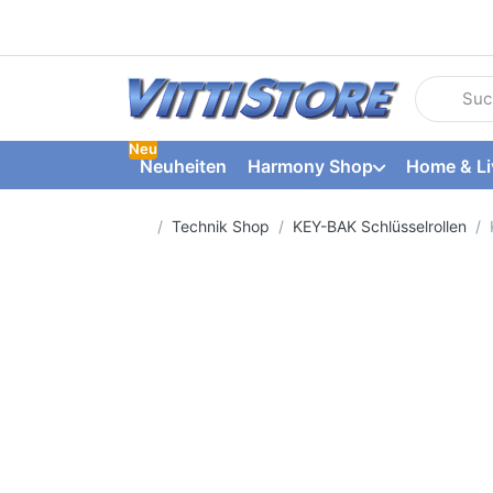
Geben Sie
Neu
Neuheiten
Harmony Shop
Home & Li
Startseite
Technik Shop
KEY-BAK Schlüsselrollen