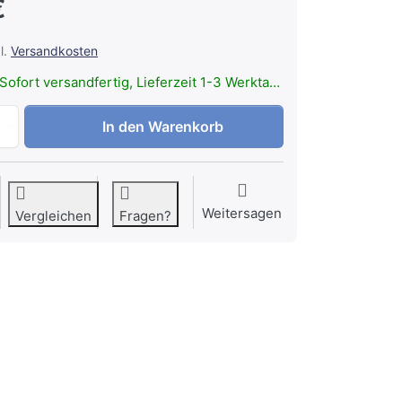
€
l.
Versandkosten
Sofort versandfertig, Lieferzeit 1-3 Werktage.
KEY-BAK KB 6 Schwarz zu 13,90 €, Menge 1.
In den Warenkorb
Weitersagen
Vergleichen
Fragen?