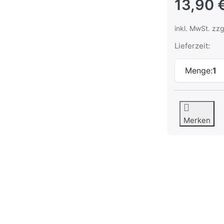
13,90 
inkl. MwSt. zzg
Lieferzeit:
Menge:
1
Merken