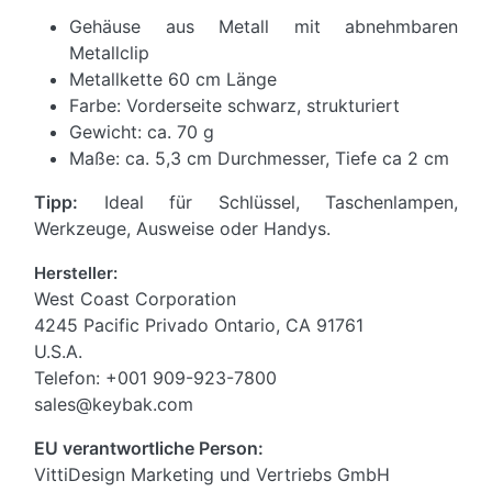
Gehäuse aus Metall mit abnehmbaren
Metallclip
Metallkette 60 cm Länge
Farbe: Vorderseite schwarz, strukturiert
Gewicht: ca. 70 g
Maße: ca. 5,3 cm Durchmesser, Tiefe ca 2 cm
Tipp:
Ideal für Schlüssel, Taschenlampen,
Werkzeuge, Ausweise oder Handys.
Hersteller:
West Coast Corporation
4245 Pacific Privado Ontario, CA 91761
U.S.A.
Telefon: +001 909-923-7800
sales@keybak.com
EU verantwortliche Person:
VittiDesign Marketing und Vertriebs GmbH