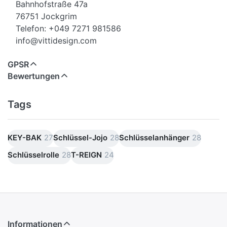
Bahnhofstraße 47a
76751 Jockgrim
Telefon: +049 7271 981586
info@vittidesign.com
GPSR
Bewertungen
Tags
KEY-BAK
27
Schlüssel-Jojo
28
Schlüsselanhänger
28
Schlüsselrolle
28
T-REIGN
24
Informationen