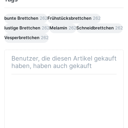
bunte Brettchen
262
Frühstücksbrettchen
262
lustige Brettchen
262
Melamin
262
Schneidbrettchen
262
Vesperbrettchen
262
Benutzer, die diesen Artikel gekauft
haben, haben auch gekauft