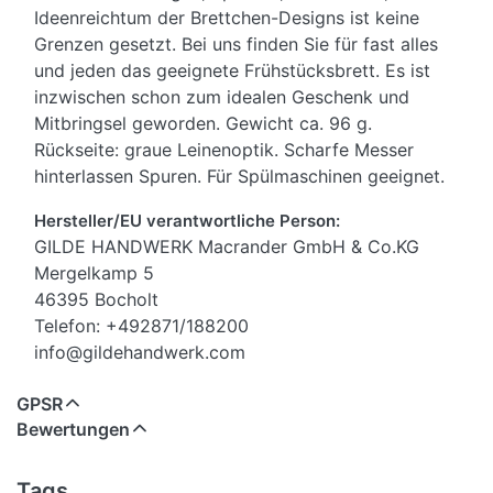
Ideenreichtum der Brettchen-Designs ist keine
Grenzen gesetzt. Bei uns finden Sie für fast alles
und jeden das geeignete Frühstücksbrett. Es ist
inzwischen schon zum idealen Geschenk und
Mitbringsel geworden. Gewicht ca. 96 g.
Rückseite: graue Leinenoptik. Scharfe Messer
hinterlassen Spuren. Für Spülmaschinen geeignet.
Hersteller/EU verantwortliche Person:
GILDE HANDWERK Macrander GmbH & Co.KG
Mergelkamp 5
46395 Bocholt
Telefon: +492871/188200
info@gildehandwerk.com
GPSR
Bewertungen
Tags