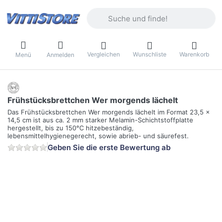
Geben Sie einen Suchbegriff ein. Währ
Vergleichen
Wunschliste
Warenkorb
Menü
Anmelden
Frühstücksbrettchen Wer morgends lächelt
Das Frühstücksbrettchen Wer morgends lächelt im Format 23,5 x
14,5 cm ist aus ca. 2 mm starker Melamin-Schichtstoffplatte
hergestellt, bis zu 150°C hitzebeständig,
lebensmittelhygienegerecht, sowie abrieb- und säurefest.
Geben Sie die erste Bewertung ab