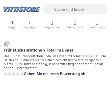
Geben Sie einen Suchbegriff ein. Währ
Vergleichen
Wunschliste
Warenkorb
Menü
Anmelden
Frühstücksbrettchen Total im Eimer
Das Frühstücksbrettchen Total im Eimer im Format 23,5 x 14,5 cm
ist aus ca. 2 mm starker Melamin-Schichtstoffplatte hergestellt,
bis zu 150°C hitzebeständig, lebensmittelhygienegerecht, sowie
abrieb- und säurefest.
Geben Sie die erste Bewertung ab