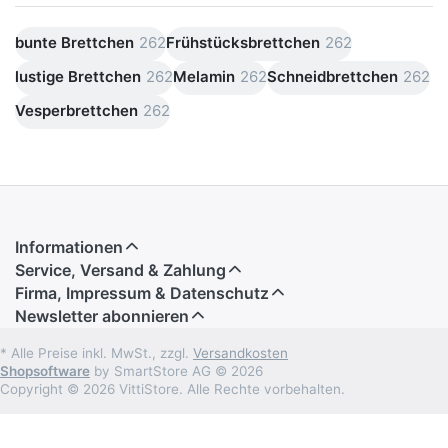
bunte Brettchen
262
Frühstücksbrettchen
262
lustige Brettchen
262
Melamin
262
Schneidbrettchen
262
Vesperbrettchen
262
Informationen
Service, Versand & Zahlung
Firma, Impressum & Datenschutz
Newsletter abonnieren
* Alle Preise inkl. MwSt., zzgl.
Versandkosten
Shopsoftware
by SmartStore AG © 2026
Copyright © 2026 VittiStore. Alle Rechte vorbehalten.