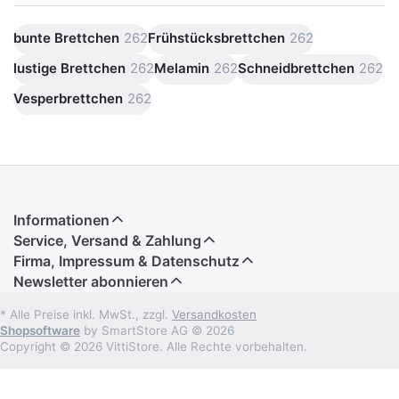
bunte Brettchen
262
Frühstücksbrettchen
262
lustige Brettchen
262
Melamin
262
Schneidbrettchen
262
Vesperbrettchen
262
Informationen
Service, Versand & Zahlung
Firma, Impressum & Datenschutz
Newsletter abonnieren
* Alle Preise inkl. MwSt., zzgl.
Versandkosten
Shopsoftware
by SmartStore AG © 2026
Copyright © 2026 VittiStore. Alle Rechte vorbehalten.