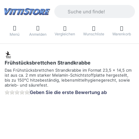
Geben Sie einen Suchbegriff ein. Währ
Vergleichen
Wunschliste
Warenkorb
Menü
Anmelden
Frühstücksbrettchen Strandkrabbe
Das Frühstücksbrettchen Strandkrabbe im Format 23,5 x 14,5 cm
ist aus ca. 2 mm starker Melamin-Schichtstoffplatte hergestellt,
bis zu 150°C hitzebeständig, lebensmittelhygienegerecht, sowie
abrieb- und säurefest.
Geben Sie die erste Bewertung ab