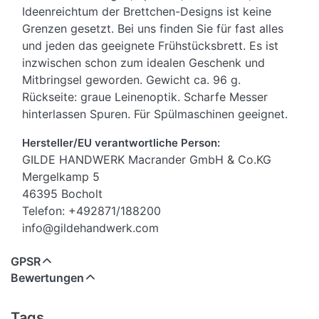
Ideenreichtum der Brettchen-Designs ist keine
Grenzen gesetzt. Bei uns finden Sie für fast alles
und jeden das geeignete Frühstücksbrett. Es ist
inzwischen schon zum idealen Geschenk und
Mitbringsel geworden. Gewicht ca. 96 g.
Rückseite: graue Leinenoptik. Scharfe Messer
hinterlassen Spuren. Für Spülmaschinen geeignet.
Hersteller/EU verantwortliche Person:
GILDE HANDWERK Macrander GmbH & Co.KG
Mergelkamp 5
46395 Bocholt
Telefon: +492871/188200
info@gildehandwerk.com
GPSR
Bewertungen
Tags