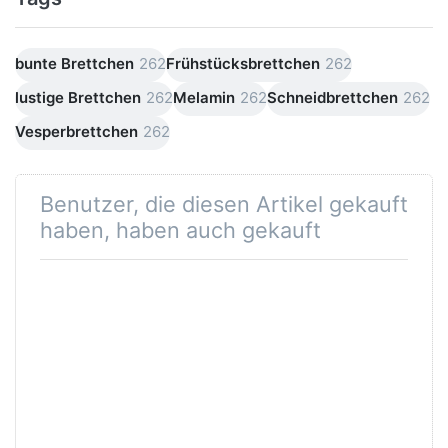
bunte Brettchen
262
Frühstücksbrettchen
262
lustige Brettchen
262
Melamin
262
Schneidbrettchen
262
Vesperbrettchen
262
Benutzer, die diesen Artikel gekauft
haben, haben auch gekauft