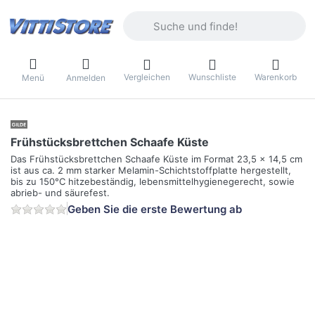
Geben Sie einen Suchbegriff ein. Währ
Vergleichen
Wunschliste
Warenkorb
Menü
Anmelden
Frühstücksbrettchen Schaafe Küste
Das Frühstücksbrettchen Schaafe Küste im Format 23,5 x 14,5 cm
ist aus ca. 2 mm starker Melamin-Schichtstoffplatte hergestellt,
bis zu 150°C hitzebeständig, lebensmittelhygienegerecht, sowie
abrieb- und säurefest.
Geben Sie die erste Bewertung ab