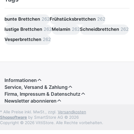
bunte Brettchen
262
Frühstücksbrettchen
262
lustige Brettchen
262
Melamin
262
Schneidbrettchen
262
Vesperbrettchen
262
Informationen
Service, Versand & Zahlung
Firma, Impressum & Datenschutz
Newsletter abonnieren
* Alle Preise inkl. MwSt., zzgl.
Versandkosten
Shopsoftware
by SmartStore AG © 2026
Copyright © 2026 VittiStore. Alle Rechte vorbehalten.