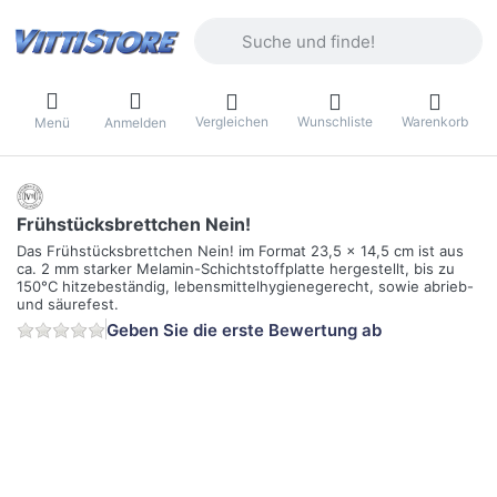
Geben Sie einen Suchbegriff ein. Währ
Vergleichen
Wunschliste
Warenkorb
Menü
Anmelden
Frühstücksbrettchen Nein!
Das Frühstücksbrettchen Nein! im Format 23,5 x 14,5 cm ist aus
ca. 2 mm starker Melamin-Schichtstoffplatte hergestellt, bis zu
150°C hitzebeständig, lebensmittelhygienegerecht, sowie abrieb-
und säurefest.
Geben Sie die erste Bewertung ab