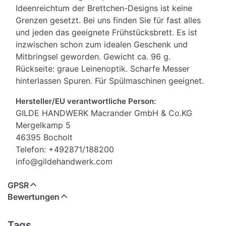
Ideenreichtum der Brettchen-Designs ist keine
Grenzen gesetzt. Bei uns finden Sie für fast alles
und jeden das geeignete Frühstücksbrett. Es ist
inzwischen schon zum idealen Geschenk und
Mitbringsel geworden. Gewicht ca. 96 g.
Rückseite: graue Leinenoptik. Scharfe Messer
hinterlassen Spuren. Für Spülmaschinen geeignet.
Hersteller/EU verantwortliche Person:
GILDE HANDWERK Macrander GmbH & Co.KG
Mergelkamp 5
46395 Bocholt
Telefon: +492871/188200
info@gildehandwerk.com
GPSR
Bewertungen
Tags