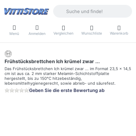
Geben Sie einen Suchbegriff ein. Währ
Vergleichen
Wunschliste
Warenkorb
Menü
Anmelden
Frühstücksbrettchen Ich krümel zwar ...
Das Frühstücksbrettchen Ich krümel zwar ... im Format 23,5 x 14,5
cm ist aus ca. 2 mm starker Melamin-Schichtstoffplatte
hergestellt, bis zu 150°C hitzebeständig,
lebensmittelhygienegerecht, sowie abrieb- und säurefest.
Geben Sie die erste Bewertung ab