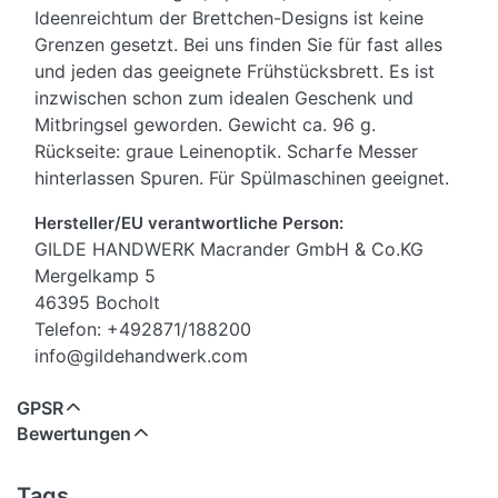
Ideenreichtum der Brettchen-Designs ist keine
Grenzen gesetzt. Bei uns finden Sie für fast alles
und jeden das geeignete Frühstücksbrett. Es ist
inzwischen schon zum idealen Geschenk und
Mitbringsel geworden. Gewicht ca. 96 g.
Rückseite: graue Leinenoptik. Scharfe Messer
hinterlassen Spuren. Für Spülmaschinen geeignet.
Hersteller/EU verantwortliche Person:
GILDE HANDWERK Macrander GmbH & Co.KG
Mergelkamp 5
46395 Bocholt
Telefon: +492871/188200
info@gildehandwerk.com
GPSR
Bewertungen
Tags