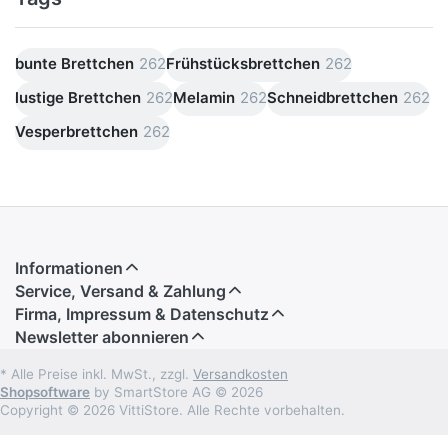
bunte Brettchen
262
Frühstücksbrettchen
262
lustige Brettchen
262
Melamin
262
Schneidbrettchen
262
Vesperbrettchen
262
Informationen
Service, Versand & Zahlung
Firma, Impressum & Datenschutz
Newsletter abonnieren
* Alle Preise inkl. MwSt., zzgl.
Versandkosten
Shopsoftware
by SmartStore AG © 2026
Copyright © 2026 VittiStore. Alle Rechte vorbehalten.