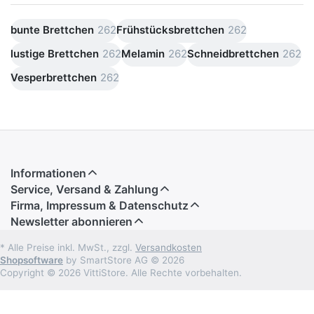
bunte Brettchen
262
Frühstücksbrettchen
262
lustige Brettchen
262
Melamin
262
Schneidbrettchen
262
Vesperbrettchen
262
Informationen
Service, Versand & Zahlung
Firma, Impressum & Datenschutz
Newsletter abonnieren
* Alle Preise inkl. MwSt., zzgl.
Versandkosten
Shopsoftware
by SmartStore AG © 2026
Copyright © 2026 VittiStore. Alle Rechte vorbehalten.