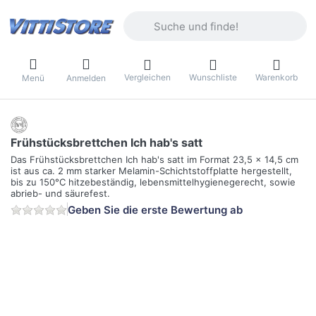
Geben Sie einen Suchbegriff ein. Währ
Vergleichen
Wunschliste
Warenkorb
Menü
Anmelden
Frühstücksbrettchen Ich hab's satt
Das Frühstücksbrettchen Ich hab's satt im Format 23,5 x 14,5 cm
ist aus ca. 2 mm starker Melamin-Schichtstoffplatte hergestellt,
bis zu 150°C hitzebeständig, lebensmittelhygienegerecht, sowie
abrieb- und säurefest.
Geben Sie die erste Bewertung ab