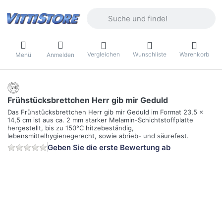
Geben Sie einen Suchbegriff ein. Währ
Vergleichen
Wunschliste
Warenkorb
Menü
Anmelden
Frühstücksbrettchen Herr gib mir Geduld
Das Frühstücksbrettchen Herr gib mir Geduld im Format 23,5 x
14,5 cm ist aus ca. 2 mm starker Melamin-Schichtstoffplatte
hergestellt, bis zu 150°C hitzebeständig,
lebensmittelhygienegerecht, sowie abrieb- und säurefest.
Geben Sie die erste Bewertung ab