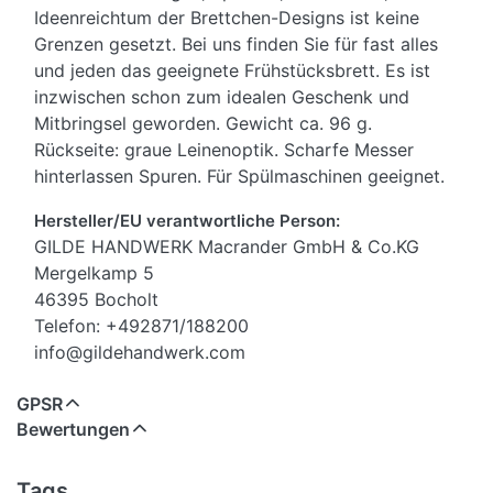
Ideenreichtum der Brettchen-Designs ist keine
Grenzen gesetzt. Bei uns finden Sie für fast alles
und jeden das geeignete Frühstücksbrett. Es ist
inzwischen schon zum idealen Geschenk und
Mitbringsel geworden. Gewicht ca. 96 g.
Rückseite: graue Leinenoptik. Scharfe Messer
hinterlassen Spuren. Für Spülmaschinen geeignet.
Hersteller/EU verantwortliche Person:
GILDE HANDWERK Macrander GmbH & Co.KG
Mergelkamp 5
46395 Bocholt
Telefon: +492871/188200
info@gildehandwerk.com
GPSR
Bewertungen
Tags