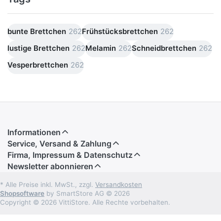
bunte Brettchen
262
Frühstücksbrettchen
262
lustige Brettchen
262
Melamin
262
Schneidbrettchen
262
Vesperbrettchen
262
Informationen
Service, Versand & Zahlung
Firma, Impressum & Datenschutz
Newsletter abonnieren
* Alle Preise inkl. MwSt., zzgl.
Versandkosten
Shopsoftware
by SmartStore AG © 2026
Copyright © 2026 VittiStore. Alle Rechte vorbehalten.