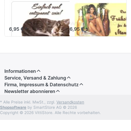
Frühstücksbrettchen
Frühstücksbrettch
Einfach mal
Frühstück für
entspannt
den Mann
6,95 € *
6,95 € *
Informationen
Service, Versand & Zahlung
Firma, Impressum & Datenschutz
Newsletter abonnieren
* Alle Preise inkl. MwSt., zzgl.
Versandkosten
Shopsoftware
by SmartStore AG © 2026
Copyright © 2026 VittiStore. Alle Rechte vorbehalten.