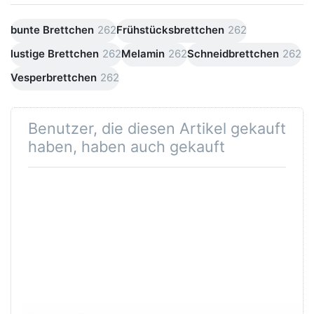
bunte Brettchen
262
Frühstücksbrettchen
262
lustige Brettchen
262
Melamin
262
Schneidbrettchen
262
Vesperbrettchen
262
Benutzer, die diesen Artikel gekauft
haben, haben auch gekauft