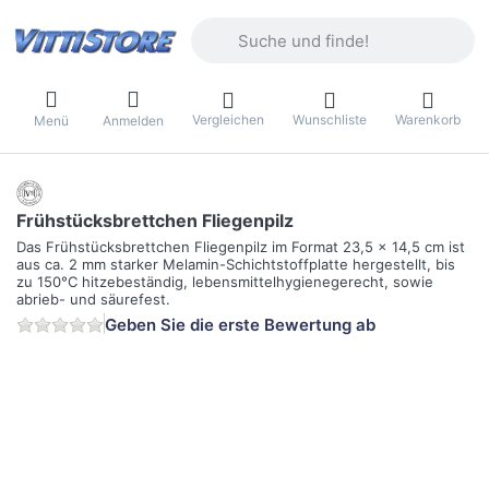
Geben Sie einen Suchbegriff ein. Währ
Vergleichen
Wunschliste
Warenkorb
Menü
Anmelden
Frühstücksbrettchen Fliegenpilz
Das Frühstücksbrettchen Fliegenpilz im Format 23,5 x 14,5 cm ist
aus ca. 2 mm starker Melamin-Schichtstoffplatte hergestellt, bis
zu 150°C hitzebeständig, lebensmittelhygienegerecht, sowie
abrieb- und säurefest.
Geben Sie die erste Bewertung ab