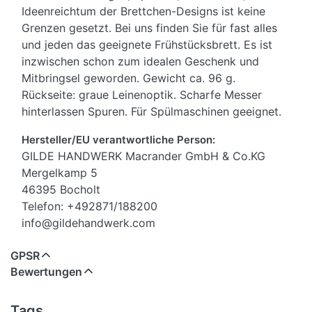
Ideenreichtum der Brettchen-Designs ist keine
Grenzen gesetzt. Bei uns finden Sie für fast alles
und jeden das geeignete Frühstücksbrett. Es ist
inzwischen schon zum idealen Geschenk und
Mitbringsel geworden. Gewicht ca. 96 g.
Rückseite: graue Leinenoptik. Scharfe Messer
hinterlassen Spuren. Für Spülmaschinen geeignet.
Hersteller/EU verantwortliche Person:
GILDE HANDWERK Macrander GmbH & Co.KG
Mergelkamp 5
46395 Bocholt
Telefon: +492871/188200
info@gildehandwerk.com
GPSR
Bewertungen
Tags