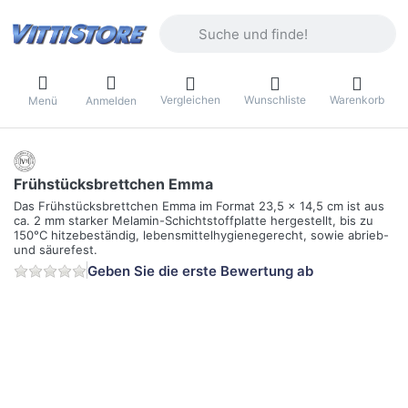
Geben Sie einen Suchbegriff ein. Währ
Vergleichen
Wunschliste
Warenkorb
Menü
Anmelden
Frühstücksbrettchen Emma
Das Frühstücksbrettchen Emma im Format 23,5 x 14,5 cm ist aus
ca. 2 mm starker Melamin-Schichtstoffplatte hergestellt, bis zu
150°C hitzebeständig, lebensmittelhygienegerecht, sowie abrieb-
und säurefest.
Geben Sie die erste Bewertung ab