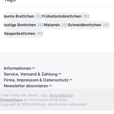
bunte Brettchen
262
Frühstücksbrettchen
262
lustige Brettchen
262
Melamin
262
Schneidbrettchen
262
Vesperbrettchen
262
Informationen
Service, Versand & Zahlung
Firma, Impressum & Datenschutz
Newsletter abonnieren
* Alle Preise inkl. MwSt., zzgl.
Versandkosten
Shopsoftware
by SmartStore AG © 2026
Copyright © 2026 VittiStore. Alle Rechte vorbehalten.