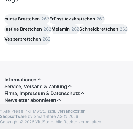
bunte Brettchen
262
Frühstücksbrettchen
262
lustige Brettchen
262
Melamin
262
Schneidbrettchen
262
Vesperbrettchen
262
Informationen
Service, Versand & Zahlung
Firma, Impressum & Datenschutz
Newsletter abonnieren
* Alle Preise inkl. MwSt., zzgl.
Versandkosten
Shopsoftware
by SmartStore AG © 2026
Copyright © 2026 VittiStore. Alle Rechte vorbehalten.