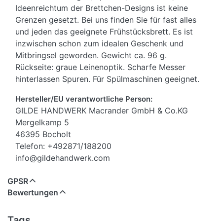
Ideenreichtum der Brettchen-Designs ist keine
Grenzen gesetzt. Bei uns finden Sie für fast alles
und jeden das geeignete Frühstücksbrett. Es ist
inzwischen schon zum idealen Geschenk und
Mitbringsel geworden. Gewicht ca. 96 g.
Rückseite: graue Leinenoptik. Scharfe Messer
hinterlassen Spuren. Für Spülmaschinen geeignet.
Hersteller/EU verantwortliche Person:
GILDE HANDWERK Macrander GmbH & Co.KG
Mergelkamp 5
46395 Bocholt
Telefon: +492871/188200
info@gildehandwerk.com
GPSR
Bewertungen
Tags