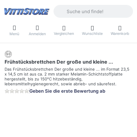
Geben Sie einen Suchbegriff ein. Währ
Vergleichen
Wunschliste
Warenkorb
Menü
Anmelden
Frühstücksbrettchen Der große und kleine ...
Das Frühstücksbrettchen Der große und kleine ... im Format 23,5
x 14,5 cm ist aus ca. 2 mm starker Melamin-Schichtstoffplatte
hergestellt, bis zu 150°C hitzebeständig,
lebensmittelhygienegerecht, sowie abrieb- und säurefest.
Geben Sie die erste Bewertung ab