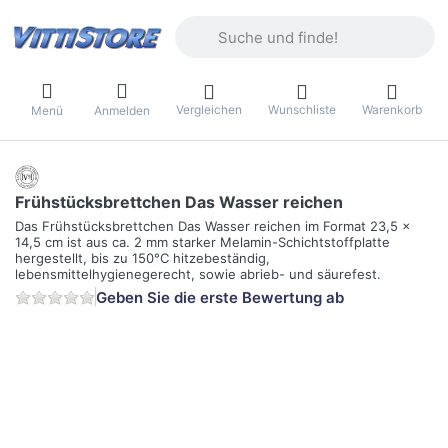
Geben Sie einen Suchbegriff ein. Währ
Vergleichen
Wunschliste
Warenkorb
Menü
Anmelden
Frühstücksbrettchen Das Wasser reichen
Das Frühstücksbrettchen Das Wasser reichen im Format 23,5 x
14,5 cm ist aus ca. 2 mm starker Melamin-Schichtstoffplatte
hergestellt, bis zu 150°C hitzebeständig,
lebensmittelhygienegerecht, sowie abrieb- und säurefest.
Geben Sie die erste Bewertung ab