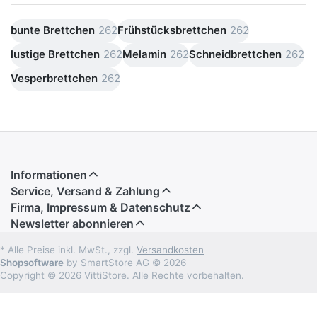
bunte Brettchen
262
Frühstücksbrettchen
262
lustige Brettchen
262
Melamin
262
Schneidbrettchen
262
Vesperbrettchen
262
Informationen
Service, Versand & Zahlung
Firma, Impressum & Datenschutz
Newsletter abonnieren
* Alle Preise inkl. MwSt., zzgl.
Versandkosten
Shopsoftware
by SmartStore AG © 2026
Copyright © 2026 VittiStore. Alle Rechte vorbehalten.