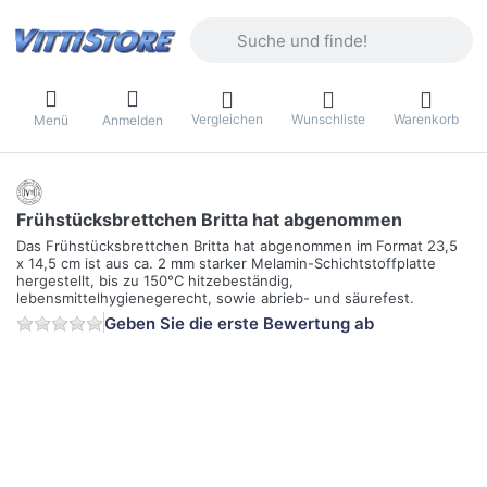
Geben Sie einen Suchbegriff ein. Währ
Vergleichen
Wunschliste
Warenkorb
Menü
Anmelden
Frühstücksbrettchen Britta hat abgenommen
Das Frühstücksbrettchen Britta hat abgenommen im Format 23,5
x 14,5 cm ist aus ca. 2 mm starker Melamin-Schichtstoffplatte
hergestellt, bis zu 150°C hitzebeständig,
lebensmittelhygienegerecht, sowie abrieb- und säurefest.
Geben Sie die erste Bewertung ab