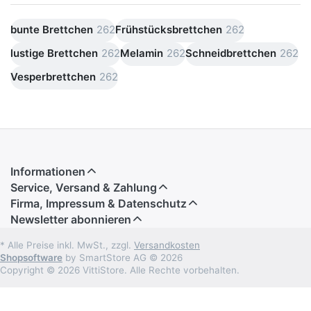
bunte Brettchen
262
Frühstücksbrettchen
262
lustige Brettchen
262
Melamin
262
Schneidbrettchen
262
Vesperbrettchen
262
Informationen
Service, Versand & Zahlung
Firma, Impressum & Datenschutz
Newsletter abonnieren
* Alle Preise inkl. MwSt., zzgl.
Versandkosten
Shopsoftware
by SmartStore AG © 2026
Copyright © 2026 VittiStore. Alle Rechte vorbehalten.