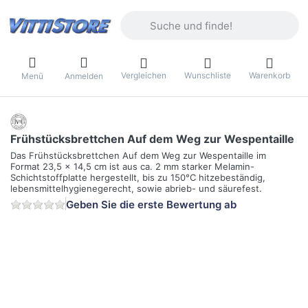
Geben Sie einen Suchbegriff ein. Währ
Vergleichen
Wunschliste
Warenkorb
Menü
Anmelden
Frühstücksbrettchen Auf dem Weg zur Wespentaille
Das Frühstücksbrettchen Auf dem Weg zur Wespentaille im
Format 23,5 x 14,5 cm ist aus ca. 2 mm starker Melamin-
Schichtstoffplatte hergestellt, bis zu 150°C hitzebeständig,
lebensmittelhygienegerecht, sowie abrieb- und säurefest.
Geben Sie die erste Bewertung ab