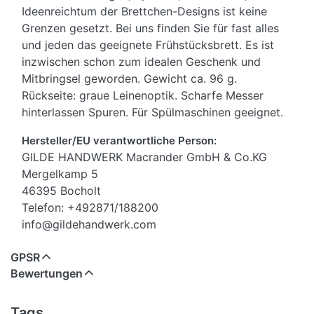
Ideenreichtum der Brettchen-Designs ist keine
Grenzen gesetzt. Bei uns finden Sie für fast alles
und jeden das geeignete Frühstücksbrett. Es ist
inzwischen schon zum idealen Geschenk und
Mitbringsel geworden. Gewicht ca. 96 g.
Rückseite: graue Leinenoptik. Scharfe Messer
hinterlassen Spuren. Für Spülmaschinen geeignet.
Hersteller/EU verantwortliche Person:
GILDE HANDWERK Macrander GmbH & Co.KG
Mergelkamp 5
46395 Bocholt
Telefon: +492871/188200
info@gildehandwerk.com
GPSR
Bewertungen
Tags