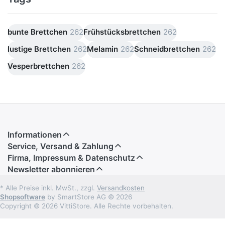
bunte Brettchen
262
Frühstücksbrettchen
262
lustige Brettchen
262
Melamin
262
Schneidbrettchen
262
Vesperbrettchen
262
Informationen
Service, Versand & Zahlung
Firma, Impressum & Datenschutz
Newsletter abonnieren
* Alle Preise inkl. MwSt., zzgl.
Versandkosten
Shopsoftware
by SmartStore AG © 2026
Copyright © 2026 VittiStore. Alle Rechte vorbehalten.