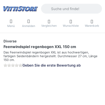
Geben Sie einen Suchbegriff ein. Währ
Vergleichen
Wunschliste
Warenkorb
Menü
Anmelden
Diverse
Feenwindspiel regenbogen XXL 150 cm
Das Feenwindspiel regenbogen XXL ist aus hochwertigen,
farbigen Seidenbändern hergestellt. Durchmesser 27 cm, Länge
150 cm.
Geben Sie die erste Bewertung ab