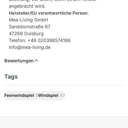
angebracht wird.
Hersteller/EU verantwortliche Person:
Mea-Living GmbH
Sanddornstraße 67
47269 Duisburg
Telefon: +49 020398574166
info@mea-living.de
Bewertungen
Tags
Feenwindspiel
5
Windspiel
47