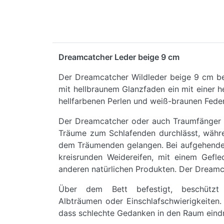
Dreamcatcher Leder beige 9 cm
Der Dreamcatcher Wildleder beige 9 cm bes
mit hellbraunem Glanzfaden ein mit einer h
hellfarbenen Perlen und weiß-braunen Feder
Der Dreamcatcher oder auch Traumfänger ge
Träume zum Schlafenden durchlässt, währe
dem Träumenden gelangen. Bei aufgehender 
kreisrunden Weidereifen, mit einem Gefl
anderen natürlichen Produkten. Der Dreamca
Über dem Bett befestigt, beschützt
Albträumen oder Einschlafschwierigkeiten. 
dass schlechte Gedanken in den Raum eindr