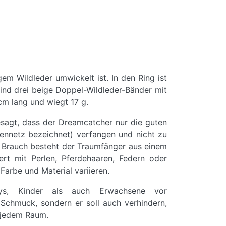
m Wildleder umwickelt ist. In den Ring ist
sind drei beige Doppel-Wildleder-Bänder mit
cm lang und wiegt 17 g.
esagt, dass der Dreamcatcher nur die guten
ennetz bezeichnet) verfangen und nicht zu
m Brauch besteht der Traumfänger aus einem
rt mit Perlen, Pferdehaaren, Federn oder
Farbe und Material variieren.
bys, Kinder als auch Erwachsene vor
r Schmuck, sondern er soll auch verhindern,
n jedem Raum.