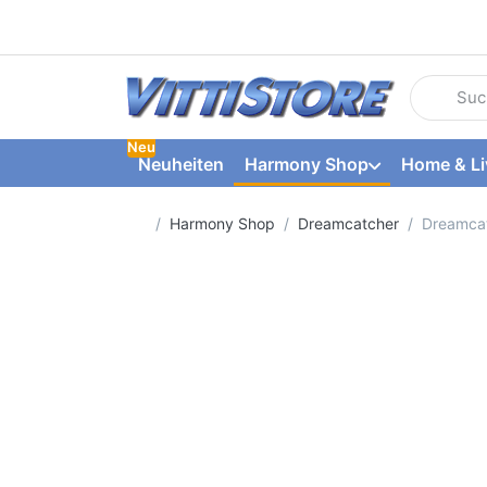
Geben Sie
Neu
Neuheiten
Harmony Shop
Home & Li
Startseite
Harmony Shop
Dreamcatcher
Dreamcat