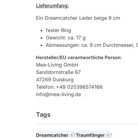
Lieferumfang:
Ein Dreamcatcher Leder beige 9 cm
fester Ring
Gewicht: ca. 17 g
Abmessungen: ca. 9 cm Durchmesser, 
Hersteller/EU verantwortliche Person:
Mea-Living GmbH
Sanddornstraße 67
47269 Duisburg
Telefon: +49 020398574166
info@mea-living.de
Tags
Dreamcatcher
47
Traumfänger
47