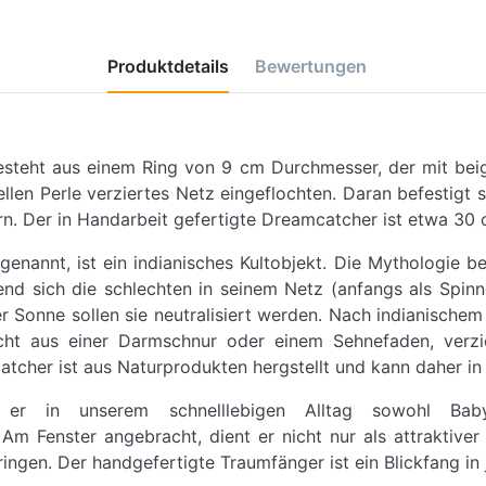
Produktdetails
Bewertungen
teht aus einem Ring von 9 cm Durchmesser, der mit beige
ellen Perle verziertes Netz eingeflochten. Daran befestigt 
n. Der in Handarbeit gefertigte Dreamcatcher ist etwa 30 
nannt, ist ein indianisches Kultobjekt. Die Mythologie b
nd sich die schlechten in seinem Netz (anfangs als Spinn
Sonne sollen sie neutralisiert werden. Nach indianische
echt aus einer Darmschnur oder einem Sehnefaden, verzie
tcher ist aus Naturprodukten hergstellt und kann daher in 
 er in unserem schnelllebigen Alltag sowohl Ba
Am Fenster angebracht, dient er nicht nur als attraktive
ingen. Der handgefertigte Traumfänger ist ein Blickfang i