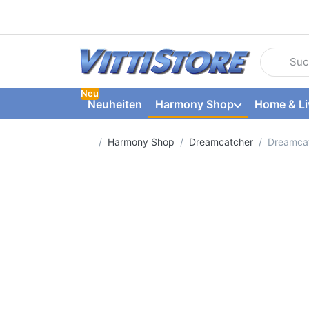
Geben Sie
Neu
Neuheiten
Harmony Shop
Home & Li
Startseite
Harmony Shop
Dreamcatcher
Dreamcat