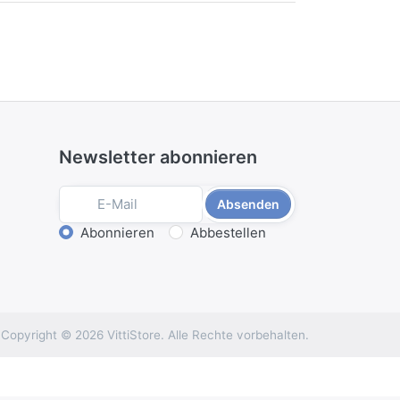
Newsletter abonnieren
Absenden
Aktion wählen
Abonnieren
Abbestellen
Copyright © 2026 VittiStore. Alle Rechte vorbehalten.