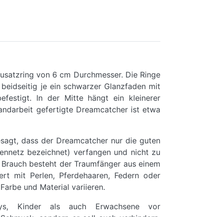
usatzring von 6 cm Durchmesser. Die Ringe
eidseitig je ein schwarzer Glanzfaden mit
estigt. In der Mitte hängt ein kleinerer
andarbeit gefertigte Dreamcatcher ist etwa
esagt, dass der Dreamcatcher nur die guten
ennetz bezeichnet) verfangen und nicht zu
m Brauch besteht der Traumfänger aus einem
rt mit Perlen, Pferdehaaren, Federn oder
Farbe und Material variieren.
bys, Kinder als auch Erwachsene vor