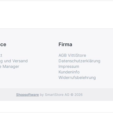
ice
Firma
kt
AGB VittiStore
ng und Versand
Datenschutzerklärung
e Manager
Impressum
Kundeninfo
Widerrufsbelehrung
Shopsoftware
by SmartStore AG © 2026