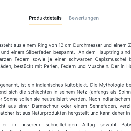
Produktdetails
Bewertungen
steht aus einem Ring von 12 cm Durchmesser und einem Z
und einem Silberfaden bespannt. An dem Hauptring sind b
warzen Federn sowie je einer schwarzen Capizmuschel bef
äden, bestückt mit Perlen, Federn und Muscheln. Der in H
nannt, ist ein indianisches Kultobjekt. Die Mythologie b
nd sich die schlechten in seinem Netz (anfangs als Spinn
Sonne sollen sie neutralisiert werden. Nach indianische
echt aus einer Darmschnur oder einem Sehnefaden, verzie
tcher ist aus Naturprodukten hergstellt und kann daher in 
 er in unserem schnelllebigen Alltag sowohl Ba