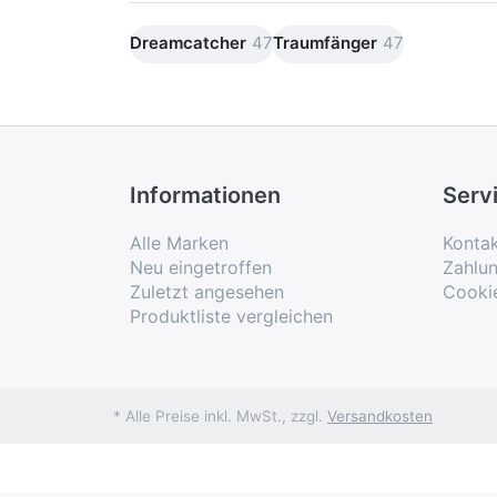
Dreamcatcher
47
Traumfänger
47
Informationen
Serv
Alle Marken
Konta
Neu eingetroffen
Zahlu
Zuletzt angesehen
Cooki
Produktliste vergleichen
* Alle Preise inkl. MwSt., zzgl.
Versandkosten