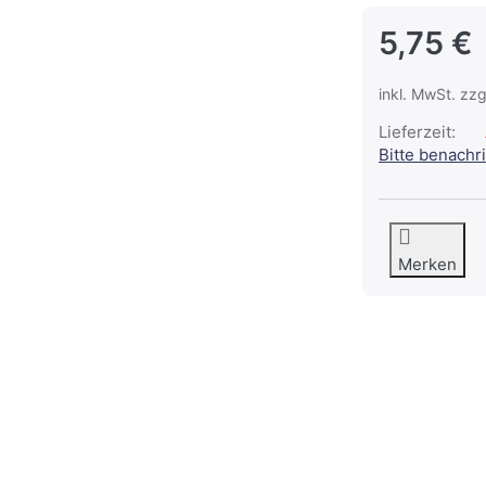
5,75 €
inkl. MwSt. zzg
Lieferzeit:
Bitte benachr
Merken