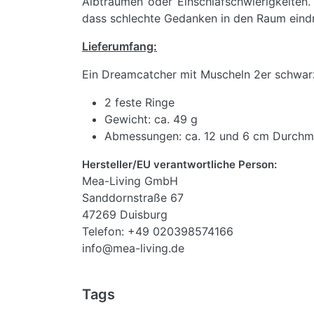
Albträumen oder Einschlafschwierigkeiten. 
dass schlechte Gedanken in den Raum eindr
Lieferumfang:
Ein Dreamcatcher mit Muscheln 2er schwa
2 feste Ringe
Gewicht: ca. 49 g
Abmessungen: ca. 12 und 6 cm Durchm
Hersteller/EU verantwortliche Person:
Mea-Living GmbH
Sanddornstraße 67
47269 Duisburg
Telefon: +49 020398574166
info@mea-living.de
Tags