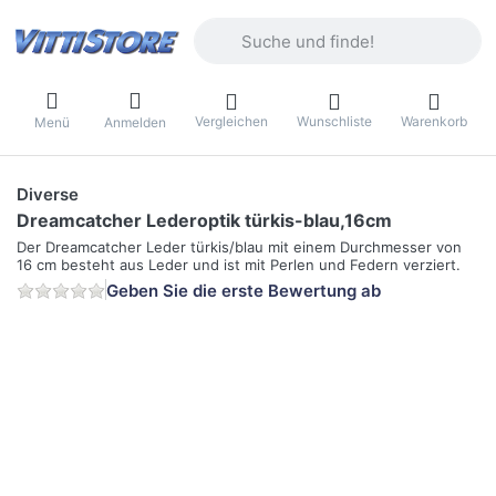
Geben Sie einen Suchbegriff ein. Währ
Vergleichen
Wunschliste
Warenkorb
Menü
Anmelden
Diverse
Dreamcatcher Lederoptik türkis-blau,16cm
Der Dreamcatcher Leder türkis/blau mit einem Durchmesser von
16 cm besteht aus Leder und ist mit Perlen und Federn verziert.
Geben Sie die erste Bewertung ab