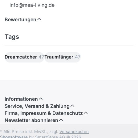
info@mea-living.de
Bewertungen
Tags
Dreamcatcher
47
Traumfänger
47
Informationen
Service, Versand & Zahlung
Firma, Impressum & Datenschutz
Newsletter abonnieren
* Alle Preise inkl. MwSt., zzgl.
Versandkosten
Shopsoftware
by SmartStore AG © 2026