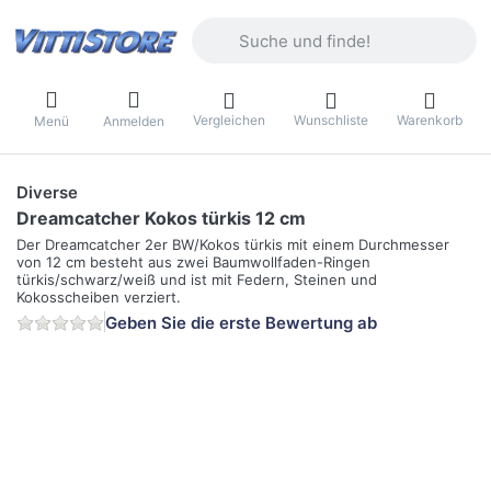
Geben Sie einen Suchbegriff ein. Währ
Vergleichen
Wunschliste
Warenkorb
Menü
Anmelden
Diverse
Dreamcatcher Kokos türkis 12 cm
Der Dreamcatcher 2er BW/Kokos türkis mit einem Durchmesser
von 12 cm besteht aus zwei Baumwollfaden-Ringen
türkis/schwarz/weiß und ist mit Federn, Steinen und
Kokosscheiben verziert.
Geben Sie die erste Bewertung ab