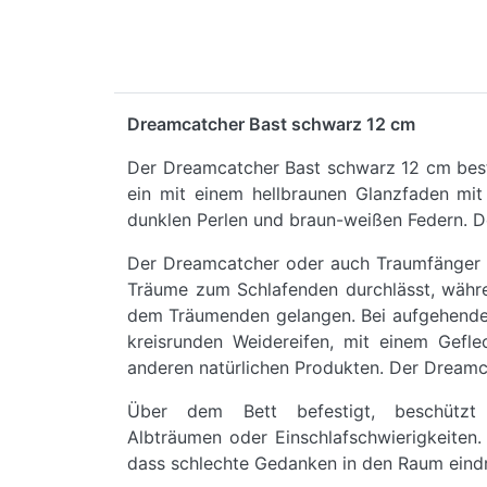
Dreamcatcher Bast schwarz 12 cm
Der Dreamcatcher Bast schwarz 12 cm best
ein mit einem hellbraunen Glanzfaden mit
dunklen Perlen und braun-weißen Federn. D
Der Dreamcatcher oder auch Traumfänger ge
Träume zum Schlafenden durchlässt, währe
dem Träumenden gelangen. Bei aufgehender 
kreisrunden Weidereifen, mit einem Gefl
anderen natürlichen Produkten. Der Dreamca
Über dem Bett befestigt, beschützt
Albträumen oder Einschlafschwierigkeiten. 
dass schlechte Gedanken in den Raum eindr