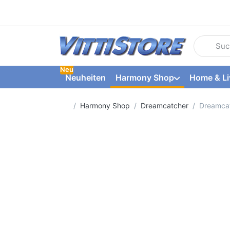
Geben Sie
Neu
Neuheiten
Harmony Shop
Home & Li
Startseite
Harmony Shop
Dreamcatcher
Dreamcat