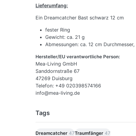
Lieferumfang:
Ein Dreamcatcher Bast schwarz 12 cm
fester Ring
Gewicht: ca. 21 g
Abmessungen: ca. 12 cm Durchmesser,
Hersteller/EU verantwortliche Person:
Mea-Living GmbH
Sanddornstraße 67
47269 Duisburg
Telefon: +49 020398574166
info@mea-living.de
Tags
Dreamcatcher
47
Traumfänger
47