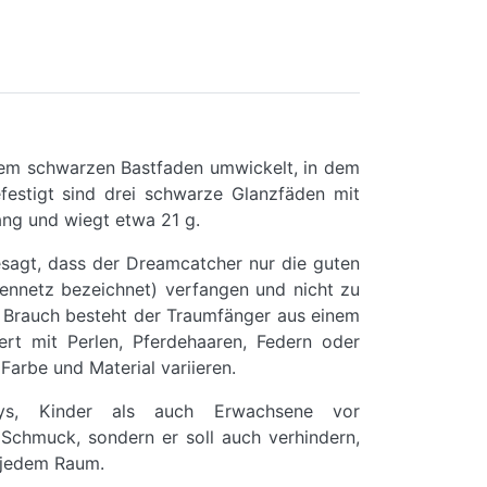
nem schwarzen Bastfaden umwickelt, in dem
festigt sind drei schwarze Glanzfäden mit
ang und wiegt etwa 21 g.
esagt, dass der Dreamcatcher nur die guten
ennetz bezeichnet) verfangen und nicht zu
m Brauch besteht der Traumfänger aus einem
rt mit Perlen, Pferdehaaren, Federn oder
Farbe und Material variieren.
bys, Kinder als auch Erwachsene vor
r Schmuck, sondern er soll auch verhindern,
n jedem Raum.