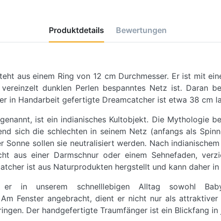
Produktdetails
Bewertungen
eht aus einem Ring von 12 cm Durchmesser. Er ist mit ei
 vereinzelt dunklen Perlen bespanntes Netz ist. Daran be
er in Handarbeit gefertigte Dreamcatcher ist etwa 38 cm l
nannt, ist ein indianisches Kultobjekt. Die Mythologie b
nd sich die schlechten in seinem Netz (anfangs als Spinn
Sonne sollen sie neutralisiert werden. Nach indianische
echt aus einer Darmschnur oder einem Sehnefaden, verzie
tcher ist aus Naturprodukten hergstellt und kann daher in 
 er in unserem schnelllebigen Alltag sowohl Ba
Am Fenster angebracht, dient er nicht nur als attraktive
ingen. Der handgefertigte Traumfänger ist ein Blickfang i