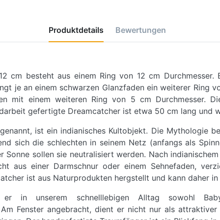
Produktdetails
Bewertungen
m
 12 cm besteht aus einem Ring von 12 cm Durchmesser. E
ngt je an einem schwarzen Glanzfaden ein weiterer Ring v
men mit einem weiteren Ring von 5 cm Durchmesser. Die
darbeit gefertigte Dreamcatcher ist etwa 50 cm lang und w
nannt, ist ein indianisches Kultobjekt. Die Mythologie b
nd sich die schlechten in seinem Netz (anfangs als Spinn
Sonne sollen sie neutralisiert werden. Nach indianische
echt aus einer Darmschnur oder einem Sehnefaden, verzie
tcher ist aus Naturprodukten hergstellt und kann daher in 
 er in unserem schnelllebigen Alltag sowohl Ba
Am Fenster angebracht, dient er nicht nur als attraktive