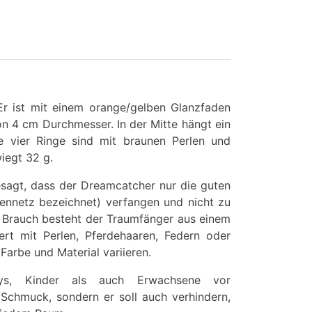
r ist mit einem orange/gelben Glanzfaden
on 4 cm Durchmesser. In der Mitte hängt ein
 vier Ringe sind mit braunen Perlen und
iegt 32 g.
esagt, dass der Dreamcatcher nur die guten
ennetz bezeichnet) verfangen und nicht zu
m Brauch besteht der Traumfänger aus einem
rt mit Perlen, Pferdehaaren, Federn oder
Farbe und Material variieren.
bys, Kinder als auch Erwachsene vor
r Schmuck, sondern er soll auch verhindern,