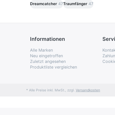
Dreamcatcher
47
Traumfänger
47
Informationen
Serv
Alle Marken
Konta
Neu eingetroffen
Zahlu
Zuletzt angesehen
Cooki
Produktliste vergleichen
* Alle Preise inkl. MwSt., zzgl.
Versandkosten