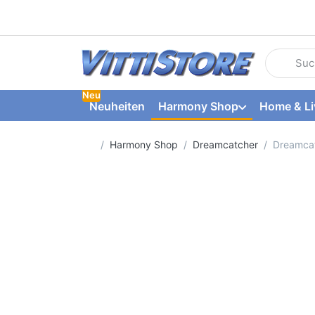
Geben Sie
Neu
Neuheiten
Harmony Shop
Home & Li
Startseite
Harmony Shop
Dreamcatcher
Dreamcat