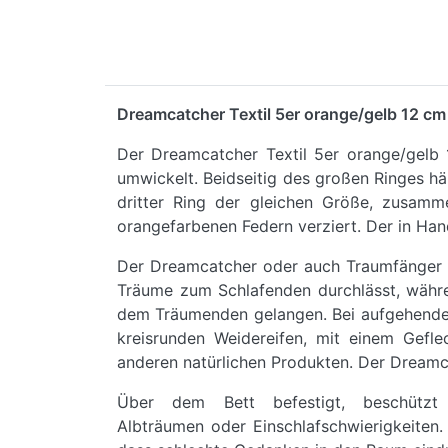
Dreamcatcher Textil 5er orange/gelb 12 c
Der Dreamcatcher Textil 5er orange/gelb
umwickelt. Beidseitig des großen Ringes hä
dritter Ring der gleichen Größe, zusam
orangefarbenen Federn verziert. Der in Han
Der Dreamcatcher oder auch Traumfänger ge
Träume zum Schlafenden durchlässt, währe
dem Träumenden gelangen. Bei aufgehender 
kreisrunden Weidereifen, mit einem Gefl
anderen natürlichen Produkten. Der Dreamca
Über dem Bett befestigt, beschützt
Albträumen oder Einschlafschwierigkeiten. 