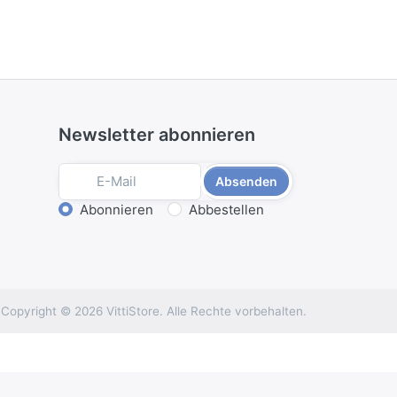
Newsletter abonnieren
Absenden
Aktion wählen
Abonnieren
Abbestellen
Copyright © 2026 VittiStore. Alle Rechte vorbehalten.