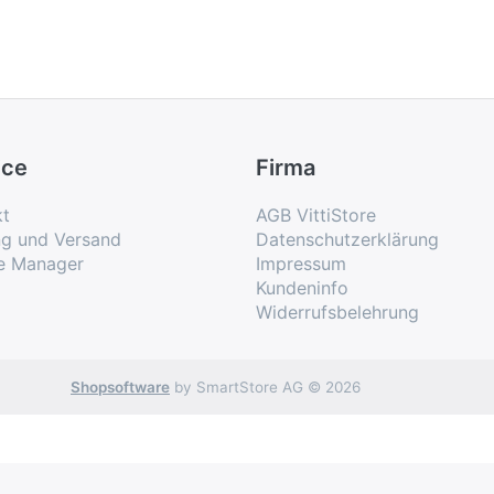
ice
Firma
kt
AGB VittiStore
ng und Versand
Datenschutzerklärung
e Manager
Impressum
Kundeninfo
Widerrufsbelehrung
Shopsoftware
by SmartStore AG © 2026