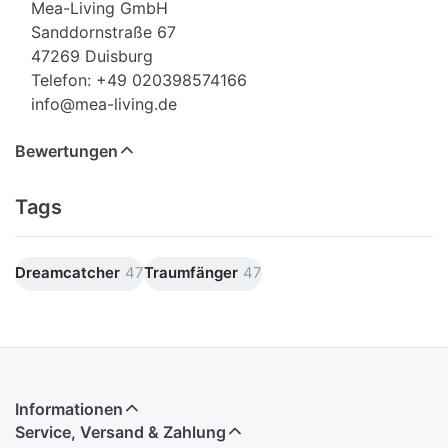
Mea-Living GmbH
Sanddornstraße 67
47269 Duisburg
Telefon: +49 020398574166
info@mea-living.de
Bewertungen
Tags
Dreamcatcher
47
Traumfänger
47
Informationen
Service, Versand & Zahlung