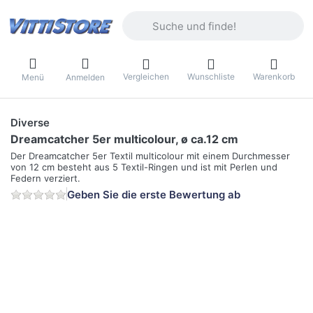
Geben Sie einen Suchbegriff ein. Währ
Vergleichen
Wunschliste
Warenkorb
Menü
Anmelden
Diverse
Dreamcatcher 5er multicolour, ø ca.12 cm
Der Dreamcatcher 5er Textil multicolour mit einem Durchmesser
von 12 cm besteht aus 5 Textil-Ringen und ist mit Perlen und
Federn verziert.
Geben Sie die erste Bewertung ab