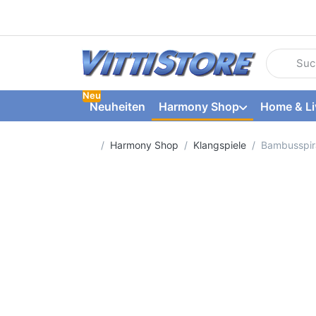
Geben Sie
Neu
Neuheiten
Harmony Shop
Home & Li
Startseite
Harmony Shop
Klangspiele
Bambusspira