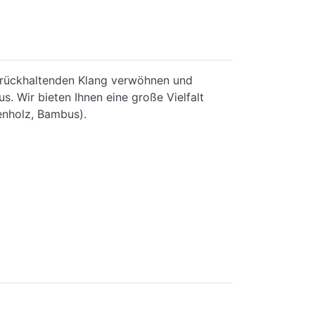
zurückhaltenden Klang verwöhnen und
s. Wir bieten Ihnen eine große Vielfalt
enholz, Bambus).