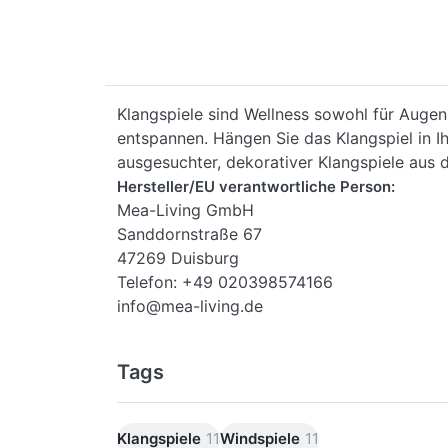
Klangspiele sind Wellness sowohl für Auge
entspannen. Hängen Sie das Klangspiel in Ih
ausgesuchter, dekorativer Klangspiele aus 
Hersteller/EU verantwortliche Person:
Mea-Living GmbH
Sanddornstraße 67
47269 Duisburg
Telefon: +49 020398574166
info@mea-living.de
Tags
Klangspiele
11
Windspiele
11