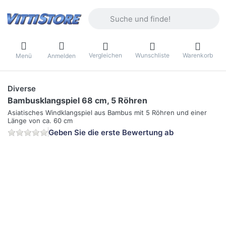
Geben Sie einen Suchbegriff ein. Währ
Vergleichen
Wunschliste
Warenkorb
Menü
Anmelden
Diverse
Bambusklangspiel 68 cm, 5 Röhren
Asiatisches Windklangspiel aus Bambus mit 5 Röhren und einer
Länge von ca. 60 cm
Geben Sie die erste Bewertung ab