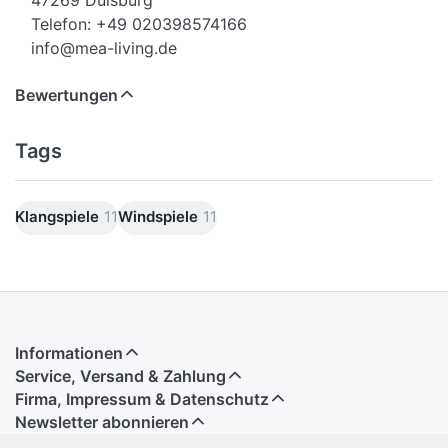
47269 Duisburg
Telefon: +49 020398574166
info@mea-living.de
Bewertungen
Tags
Klangspiele
11
Windspiele
11
Informationen
Service, Versand & Zahlung
Firma, Impressum & Datenschutz
Newsletter abonnieren