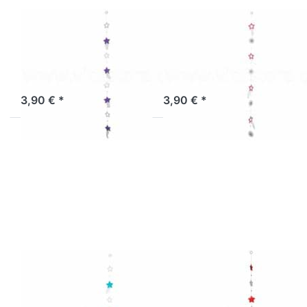
Muschelkette
Muschelkette
Sterne lila mit
Sterne pink-
Federn
Federn
Sofort versandfertig, Lieferzeit 1-3 Werktage.
Sofort versandfertig, Lieferzeit 1-3 Werktage.
3,90 € *
3,90 € *
Drücken Sie
Drücken Sie
ENTER für
ENTER für
mehr
mehr
Optionen zu
Optionen zu
Muschelkette
Muschelkette
Sterne
Sterne weiß-
türkis-Federn
rot
Muschelkette
Muschelkette
Sterne türkis-
Sterne weiß-rot
Federn
Sofort versandfertig, Lieferzeit 1-3 Werktage.