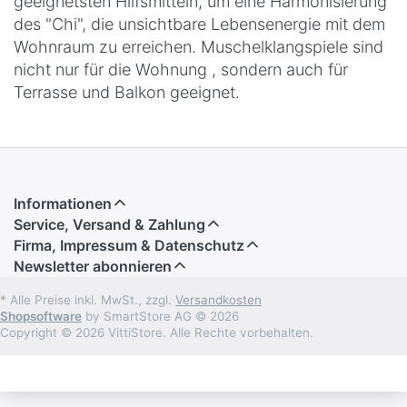
geeignetsten Hilfsmitteln, um eine Harmonisierung
des "Chi", die unsichtbare Lebensenergie mit dem
Wohnraum zu erreichen. Muschelklangspiele sind
nicht nur für die Wohnung , sondern auch für
Terrasse und Balkon geeignet.
Informationen
Service, Versand & Zahlung
Firma, Impressum & Datenschutz
Newsletter abonnieren
* Alle Preise inkl. MwSt., zzgl.
Versandkosten
Shopsoftware
by SmartStore AG © 2026
Copyright © 2026 VittiStore. Alle Rechte vorbehalten.