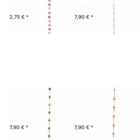
pink
weiß
Sofort versandfertig, Lieferzeit 1-3 Werktage.
Sofort versandfertig, Lieferzeit 1-3 Werktage.
2,75 € *
7,90 € *
Drücken Sie
Drücken Sie
ENTER für
ENTER für
mehr
mehr
Optionen zu
Optionen zu
Muschelkette
Muschelkette
Spiegel
Spiegel
Quadrate
Quadrate
gold
kupfer
Muschelkette
Muschelkette
Spiegel
Spiegel
Quadrate gold
Quadrate kupfer
Sofort versandfertig, Lieferzeit 1-3 Werktage.
Sofort versandfertig, Lieferzeit 1-3 Werktage.
7,90 € *
7,90 € *