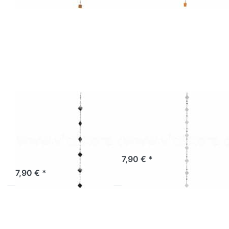
Drücken Sie
Drücken Sie
ENTER für
ENTER für
mehr
mehr
Optionen zu
Optionen zu
Muschelkette
Muschelkette
Spiegel
Spiegel
Quadrate
Quadrate
schwarz
weiß
Muschelkette
Muschelkette
Spiegel
Spiegel
Quadrate
Quadrate weiß
schwarz
Sofort versandfertig, Lieferzeit 1-3 Werktage.
7,90 € *
Sofort versandfertig, Lieferzeit 1-3 Werktage.
7,90 € *
Drücken Sie
Drücken Sie
ENTER für
ENTER für
mehr
mehr
Optionen zu
Optionen zu