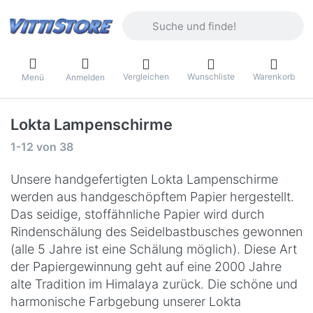
Geben Sie einen Suchbegriff ein. Währ
Vergleichen
Wunschliste
Warenkorb
Menü
Anmelden
Lokta Lampenschirme
Suchergebnisse:
1-12
von
38
Unsere handgefertigten Lokta Lampenschirme
werden aus handgeschöpftem Papier hergestellt.
Das seidige, stoffähnliche Papier wird durch
Rindenschälung des Seidelbastbusches gewonnen
(alle 5 Jahre ist eine Schälung möglich). Diese Art
der Papiergewinnung geht auf eine 2000 Jahre
alte Tradition im Himalaya zurück. Die schöne und
harmonische Farbgebung unserer Lokta